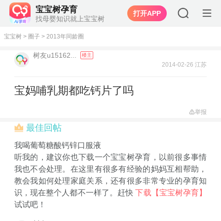
宝宝树孕育
打开APP
找母婴知识就上宝宝树
宝宝树
>
圈子
>
2013年同龄圈
树友u15162...
楼主
2014-02-26 江苏
宝妈哺乳期都吃钙片了吗
举报
最佳回帖
我喝葡萄糖酸钙锌口服液
听我的，建议你也下载一个宝宝树孕育，以前很多事情
我也不会处理。在这里有很多有经验的妈妈互相帮助，
教会我如何处理家庭关系，还有很多非常专业的孕育知
识，现在整个人都不一样了。赶快
下载【宝宝树孕育】
试试吧！