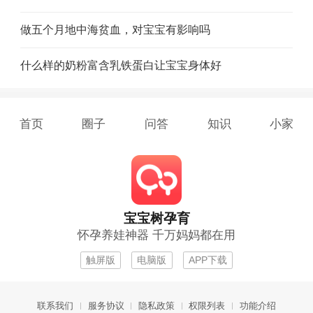
做五个月地中海贫血，对宝宝有影响吗
什么样的奶粉富含乳铁蛋白让宝宝身体好
首页
圈子
问答
知识
小家
宝宝树孕育
怀孕养娃神器 千万妈妈都在用
触屏版
电脑版
APP下载
联系我们
服务协议
隐私政策
权限列表
功能介绍