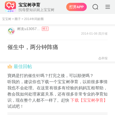
宝宝树孕育
打开APP
找母婴知识就上宝宝树
宝宝树
>
圈子
>
2014年同龄圈
树友u13057...
楼主
2014-01-06 四川省
催生中，两分钟阵痛
举报
最佳回帖
寶媽是打的催生针嗎？打完之後，可以順便嗎？
听我的，建议你也下载一个宝宝树孕育，以前很多事情
我也不会处理。在这里有很多有经验的妈妈互相帮助，
教会我如何处理家庭关系，还有很多非常专业的孕育知
识，现在整个人都不一样了。赶快
下载【宝宝树孕育】
试试吧！