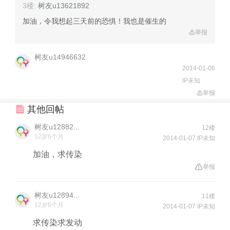
3楼:
树友u13621892
加油，令我想起三天前的恐惧！我也是催生的
举报
树友u14946632
2014-01-06
IP未知
举报
其他回帖
树友u12882...
12楼
12岁6个月
2014-01-07 IP未知
加油，求传染
举报
树友u12894...
11楼
12岁6个月
2014-01-07 IP未知
求传染求发动