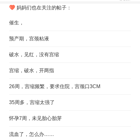
妈妈们也在关注的帖子：
催生，
预产期，宫颈粘液
破水，见红，没有宫缩
宫缩，破水，开两指
26周，宫缩频繁，要求住院，宫颈口3CM
35周多，宫缩太强了
怀孕7周，未见胎心胎芽
流血了，怎么办……