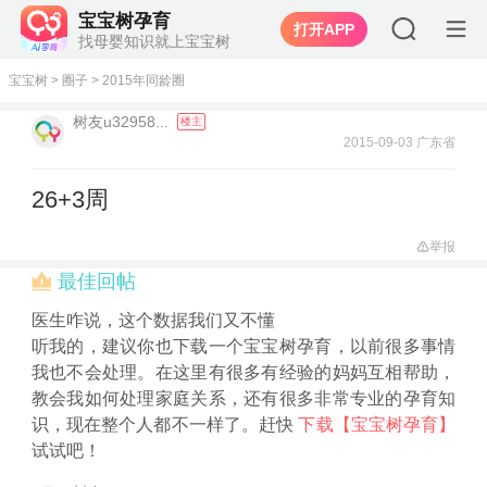
宝宝树孕育
打开APP
找母婴知识就上宝宝树
宝宝树
>
圈子
>
2015年同龄圈
树友u32958...
楼主
2015-09-03 广东省
26+3周
举报
最佳回帖
医生咋说，这个数据我们又不懂
听我的，建议你也下载一个宝宝树孕育，以前很多事情
我也不会处理。在这里有很多有经验的妈妈互相帮助，
教会我如何处理家庭关系，还有很多非常专业的孕育知
识，现在整个人都不一样了。赶快
下载【宝宝树孕育】
试试吧！