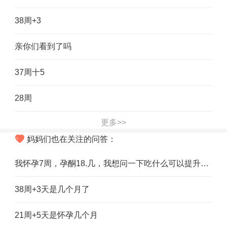
38周+3
亲你们看到了吗
37周十5
28周
更多>>
妈妈们也在关注的问答：
我怀孕7周，孕酮18.几，我想问一下吃什么可以提升孕酮，我的孕酮都不长，怎么回事
38周+3天是几个月了
21周+5天是怀孕几个月