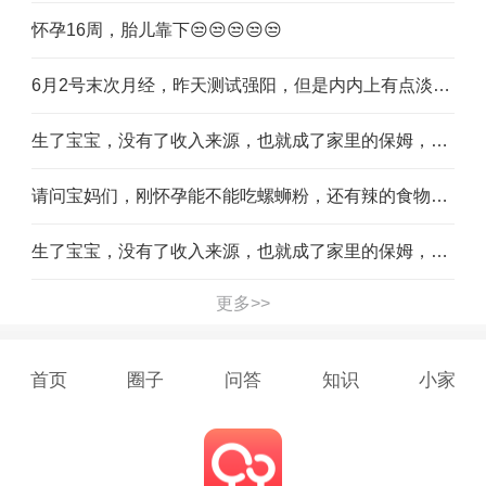
怀孕16周，胎儿靠下😒😒😒😒😒
6月2号末次月经，昨天测试强阳，但是内内上有点淡淡粉白带，这种情况有几天了，请问宝妈们正常吗
生了宝宝，没有了收入来源，也就成了家里的保姆，无意在手机上找了个活，一天三四十，感觉很满足，有没有需要的宝妈一起做，不是微商
请问宝妈们，刚怀孕能不能吃螺蛳粉，还有辣的食物，真的好像吃
生了宝宝，没有了收入来源，也就成了家里的保姆，无意在手机上找了个活，一天三四十，感觉很满足，有没有需要的宝妈一起做，不是微商
更多>>
首页
圈子
问答
知识
小家