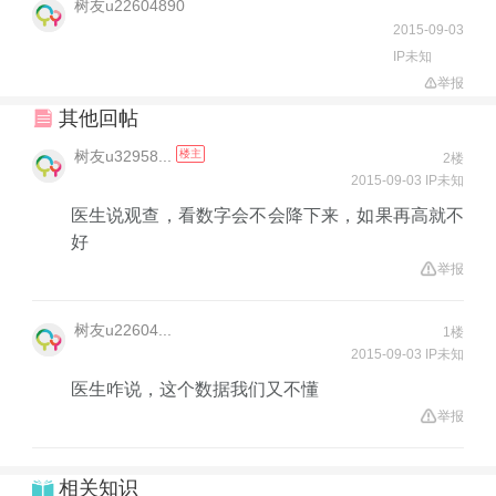
树友u22604890
2015-09-03
IP未知
举报
其他回帖
树友u32958...
楼主
2楼
2015-09-03 IP未知
医生说观查，看数字会不会降下来，如果再高就不
好
举报
树友u22604...
1楼
2015-09-03 IP未知
医生咋说，这个数据我们又不懂
举报
相关知识