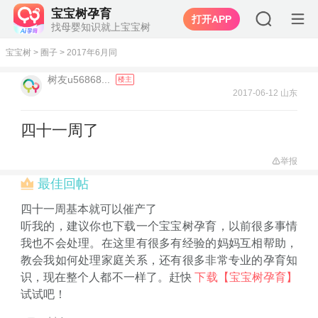
宝宝树孕育
打开APP
找母婴知识就上宝宝树
宝宝树
>
圈子
>
2017年6月同
树友u56868...
楼主
2017-06-12 山东
四十一周了
举报
最佳回帖
四十一周基本就可以催产了
听我的，建议你也下载一个宝宝树孕育，以前很多事情
我也不会处理。在这里有很多有经验的妈妈互相帮助，
教会我如何处理家庭关系，还有很多非常专业的孕育知
识，现在整个人都不一样了。赶快
下载【宝宝树孕育】
试试吧！