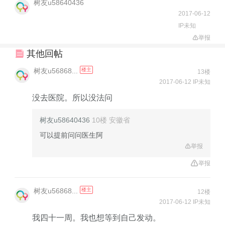
树友u58640436
2017-06-12
IP未知
举报
其他回帖
树友u56868...
楼主
13楼
2017-06-12 IP未知
没去医院。所以没法问
树友u58640436
10楼
安徽省
可以提前问问医生阿
举报
举报
树友u56868...
楼主
12楼
2017-06-12 IP未知
我四十一周。我也想等到自己发动。