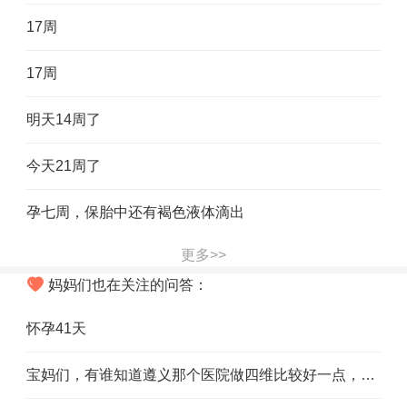
17周
17周
明天14周了
今天21周了
孕七周，保胎中还有褐色液体滴出
更多>>
妈妈们也在关注的问答：
怀孕41天
宝妈们，有谁知道遵义那个医院做四维比较好一点，我不知道怎么预约和电话，有知道，告诉我一下，非常感谢