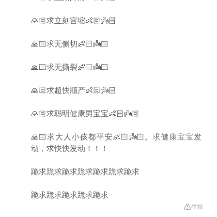
🙏🏻求立刻宫缩👶🏻👼🏻
🙏🏻求无侧切👶🏻👼🏻
🙏🏻求无撕裂👶🏻👼🏻
🙏🏻求超快顺产👶🏻👼🏻
🙏🏻求聪明健康男宝宝👶🏻👼🏻
🙏🏻求大人小孩都平安👶🏻👼🏻。求健康宝宝发
动，求快快发动！！！
跪求跪求跪求跪求跪求跪求跪求
跪求跪求跪求跪求跪求
举报