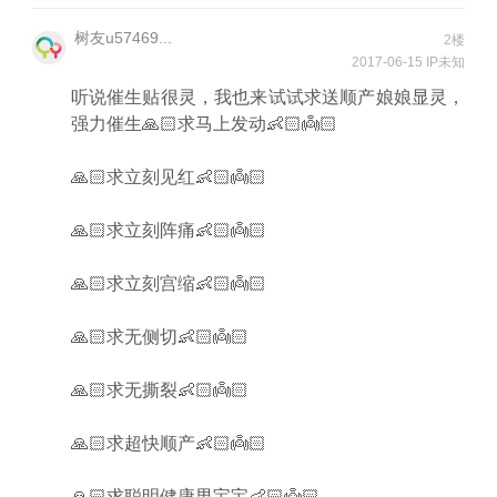
树友u57469...
2楼
2017-06-15 IP未知
听说催生贴很灵，我也来试试求送顺产娘娘显灵，
强力催生🙏🏻求马上发动👶🏻👼🏻
🙏🏻求立刻见红👶🏻👼🏻
🙏🏻求立刻阵痛👶🏻👼🏻
🙏🏻求立刻宫缩👶🏻👼🏻
🙏🏻求无侧切👶🏻👼🏻
🙏🏻求无撕裂👶🏻👼🏻
🙏🏻求超快顺产👶🏻👼🏻
🙏🏻求聪明健康男宝宝👶🏻👼🏻