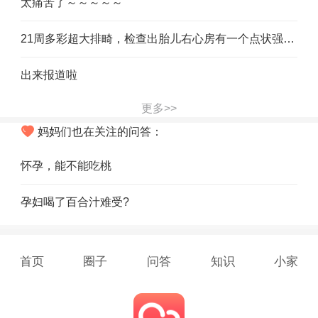
太痛苦了～～～～～
21周多彩超大排畸，检查出胎儿右心房有一个点状强回音，怎么办
出来报道啦
更多>>
妈妈们也在关注的问答：
怀孕，能不能吃桃
孕妇喝了百合汁难受?
首页
圈子
问答
知识
小家