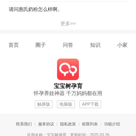
请问惠氏奶粉怎么样啊。
更多>>
首页
圈子
问答
知识
小家
宝宝树孕育
怀孕养娃神器 千万妈妈都在用
触屏版
电脑版
APP下载
联系我们
服务协议
隐私政策
权限列表
功能介绍
应用名称：宝宝树孕育 更新时间：2025.03.26