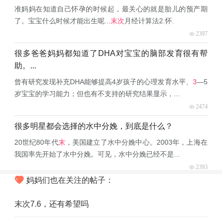
准妈妈在知道自己怀孕的时候起，最关心的就是胎儿的预产期
了。宝宝什么时候才能出生呢...
末次
月经计算法2.怀.
2397
很多爸爸妈妈都知道了DHA对宝宝的脑部发育很有帮
助。...
曾有研究发现补充DHA能够提高4岁孩子的心理发育水平、
3
—5
岁宝宝的学习能力；但也有不支持的研究结果显示，...
2474
很多明星都会选择的水中分娩，到底是什么？
20世纪80年代
末
，美国建立了水中分娩中心。2003年，上海在
我国率先开始了水中分娩。可见，水中分娩已经不是...
2393
妈妈们也在关注的帖子：
末次7.6，还有希望吗