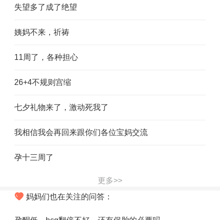
失望多了成了绝望
姨妈不来，祈祷
11周了，各种担心
26+4不规则宫缩
七夕礼物来了，激动死我了
我相信我会再回来跟你们各位宝妈交流
孕十三周了
更多>>
妈妈们也在关注的问答：