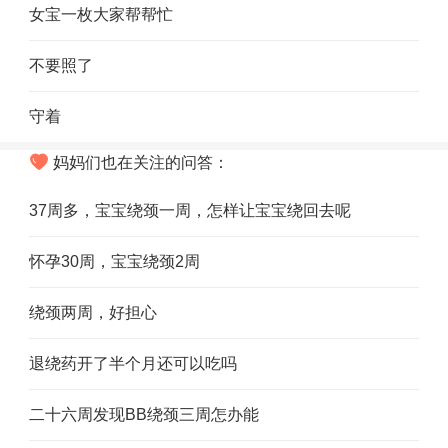
女宝一枚大家帮帮忙
不要照了
守着
妈妈们也在关注的问答：
37周多，宝宝绕颈一周，怎样让宝宝绕回去呢
怀孕30周，宝宝绕颈2周
绕颈两周，好担心
退绕药开了半个月还可以吃吗
二十六周发现BB绕颈三周怎办能