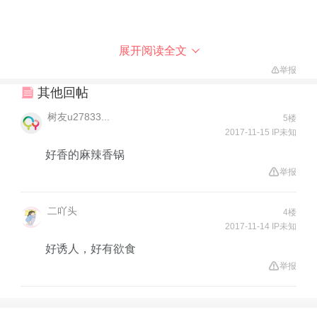
展开阅读全文
举报
其他回帖
树友u27833...
5楼
2017-11-15 IP未知
好香的麻辣香锅
举报
二吖头
4楼
2017-11-14 IP未知
好诱人，好有欲食
举报