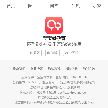
首页
圈子
问答
知识
小家
宝宝树孕育
怀孕养娃神器 千万妈妈都在用
触屏版
电脑版
APP下载
联系我们
服务协议
隐私政策
权限列表
功能介绍
应用名称：宝宝树孕育 更新时间：2025.03.26
当前版本：9.79.0 开发运营者：北京众鸣世纪科技有限公司
北京众鸣世纪科技有限公司 版权所有
联系方式： 400-044-5288 cs@babytree-inc.com
京ICP备11010348号-9A
北京市朝阳区光华路5号院1号楼18层2101内03A-06B单元