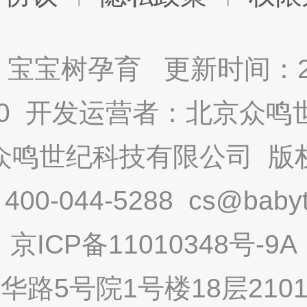
宝宝树孕育 更新时间：2025
9.0 开发运营者：北京众
众鸣世纪科技有限公司 版
-044-5288 cs@babytr
京ICP备11010348号-9A
路5号院1号楼18层2101内