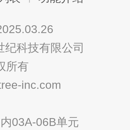
.03.26
鸣世纪科技有限公司
权所有
ee-inc.com
03A-06B单元