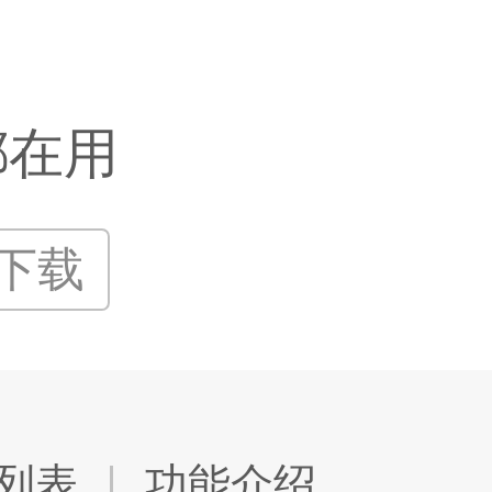
都在用
P下载
列表
功能介绍