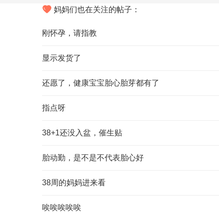
妈妈们也在关注的帖子：
刚怀孕，请指教
显示发货了
还愿了，健康宝宝胎心胎芽都有了
指点呀
38+1还没入盆，催生贴
胎动勤，是不是不代表胎心好
38周的妈妈进来看
唉唉唉唉唉