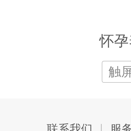
怀孕
触
联系我们
服