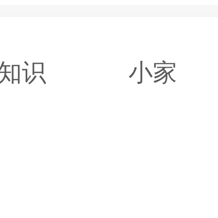
知识
小家