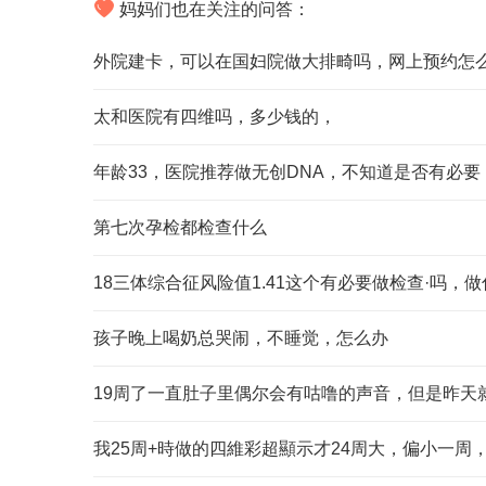
妈妈们也在关注的问答：
外院建卡，可以在国妇院做大排畸吗，网上预约怎
太和医院有四维吗，多少钱的，
年龄33，医院推荐做无创DNA，不知道是否有必要
第七次孕检都检查什么
18三体综合征风险值1.41这个有必要做检查·吗，
孩子晚上喝奶总哭闹，不睡觉，怎么办
19周了一直肚子里偶尔会有咕噜的声音，但是昨天
我25周+時做的四維彩超顯示才24周大，偏小一