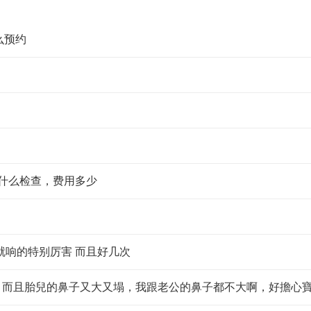
么预约
做什么检查，费用多少
就响的特别厉害 而且好几次
周，而且胎兒的鼻子又大又塌，我跟老公的鼻子都不大啊，好擔心