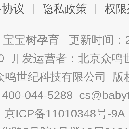
务协议
隐私政策
权限
宝宝树孕育 更新时间：2025
9.0 开发运营者：北京众
众鸣世纪科技有限公司 版
-044-5288 cs@babytr
京ICP备11010348号-9A