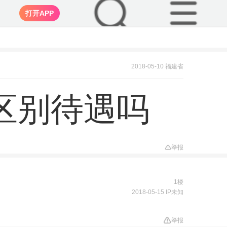
打开APP
2018-05-10 福建省
区别待遇吗
举报
1楼
2018-05-15 IP未知
举报