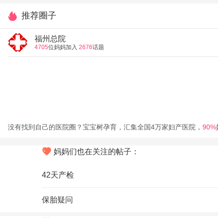
推荐圈子
福州总院
4705
位妈妈加入
2676
话题
没有找到自己的医院圈？宝宝树孕育，汇集全国4万家妇产医院，
90%
妈妈们也在关注的帖子：
42天产检
保胎疑问