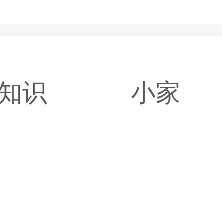
知识
小家