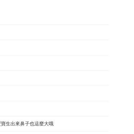
寶寶生出來鼻子也這麼大哦