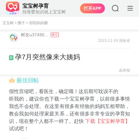
宝宝树孕育
打开APP
找母婴知识就上宝宝树
宝宝树
>
圈子
>
邵阳妈妈圈
树友u37490...
楼主
2015-11-18 湖南省
孕7月突然像来大姨妈
新
举报
最佳回帖
假性宫缩吧，看医生，确定哦！这后期可耽误不的
听我的，建议你也下载一个宝宝树孕育，以前很多事情
我也不会处理。在这里有很多有经验的妈妈互相帮助，
教会我如何处理家庭关系，还有很多非常专业的孕育知
识，现在整个人都不一样了。赶快
下载【宝宝树孕育】
试试吧！