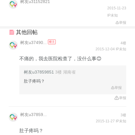
树友u31152821
2015-11-23
IP未知
举报
其他回帖
树友u37490...
楼主
4楼
2015-12-04 IP未知
不痛的，我去医院检查了，没什么事😊
树友u37859851
3楼
湖南省
肚子疼吗？
举报
举报
树友u37859...
3楼
2015-11-27 IP未知
肚子疼吗？