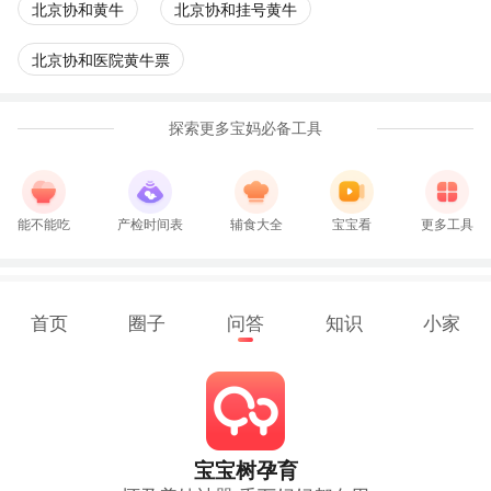
北京协和黄牛
北京协和挂号黄牛
北京协和医院黄牛票
探索更多宝妈必备工具
能不能吃
产检时间表
辅食大全
宝宝看
更多工具
首页
圈子
问答
知识
小家
宝宝树孕育