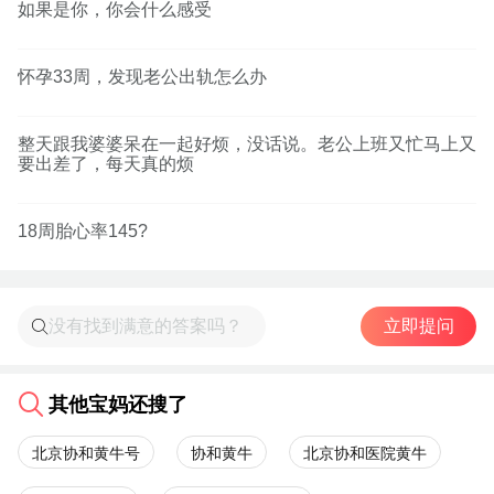
如果是你，你会什么感受
怀孕33周，发现老公出轨怎么办
整天跟我婆婆呆在一起好烦，没话说。老公上班又忙马上又
要出差了，每天真的烦
18周胎心率145?
立即提问
其他宝妈还搜了
北京协和黄牛号
协和黄牛
北京协和医院黄牛