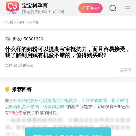
宝宝树孕育
打开APP
找母婴知识就上宝宝树
宝宝树
>
问答
>
怀孕期
树友u50301326
什么样的奶粉可以提高宝宝抵抗力，而且容易接受，
我了解到启赋有机蛮不错的，值得购买吗?
2017-10-14
IP未知
举报
推荐回答
关于
什么样的奶粉可以提高宝宝抵抗力，而且容易接受，我了解到
启赋有机蛮不错的，值得购买吗?
的相关问题在宝宝树孕育APP已经
有
26位专家
做了权威的回答。