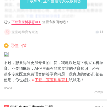
下载APP, 立即查看专家权威解答
赶快
下载宝宝树孕育APP
查看专家回答吧！
宝宝树孕育专家答
68
最佳回答
★
不过，想要得到更加专业的回答，我建议还是下载宝宝树孕
育。不要怕麻烦，APP里面有非常专业的孕育知识，还有
很多专家医生免费语音解答孕育问题，我身边的妈妈们都在
使用，你也赶快
➯
下载【宝宝树孕育】
试试吧！
IP未知
举报