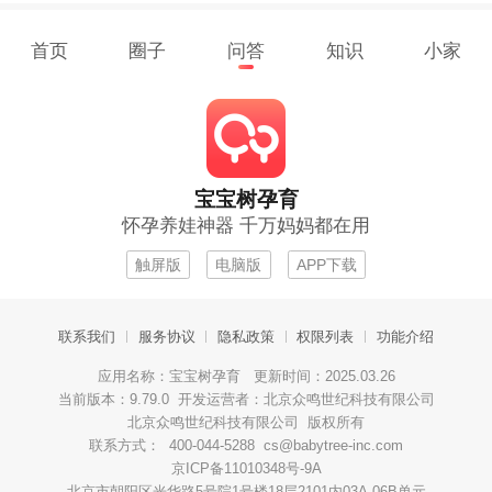
首页
圈子
问答
知识
小家
宝宝树孕育
怀孕养娃神器 千万妈妈都在用
触屏版
电脑版
APP下载
联系我们
服务协议
隐私政策
权限列表
功能介绍
应用名称：宝宝树孕育 更新时间：2025.03.26
当前版本：9.79.0 开发运营者：北京众鸣世纪科技有限公司
北京众鸣世纪科技有限公司 版权所有
联系方式： 400-044-5288 cs@babytree-inc.com
京ICP备11010348号-9A
北京市朝阳区光华路5号院1号楼18层2101内03A-06B单元