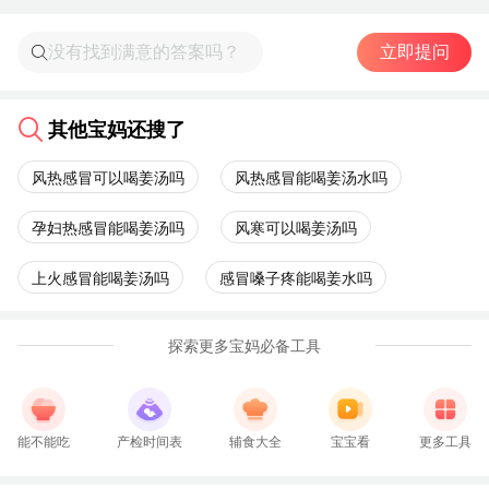
立即提问
其他宝妈还搜了
风热感冒可以喝姜汤吗
风热感冒能喝姜汤水吗
孕妇热感冒能喝姜汤吗
风寒可以喝姜汤吗
上火感冒能喝姜汤吗
感冒嗓子疼能喝姜水吗
探索更多宝妈必备工具
能不能吃
产检时间表
辅食大全
宝宝看
更多工具