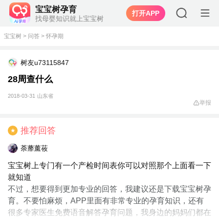
宝宝树孕育
打开APP
找母婴知识就上宝宝树
宝宝树
>
问答
>
怀孕期
树友u73115847
28周查什么
2018-03-31
山东省
举报
推荐回答
★
荼蘼薰莜
宝宝树上专门有一个产检时间表你可以对照那个上面看一下
就知道
不过，想要得到更加专业的回答，我建议还是下载宝宝树孕
育。不要怕麻烦，APP里面有非常专业的孕育知识，还有
很多专家医生免费语音解答孕育问题，我身边的妈妈们都在