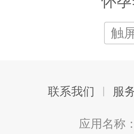
怀孕
触
联系我们
服
应用名称：