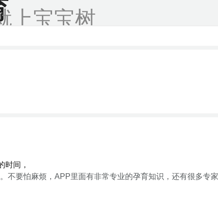
育
就上宝宝树
的时间，
。不要怕麻烦，APP里面有非常专业的孕育知识，还有很多专