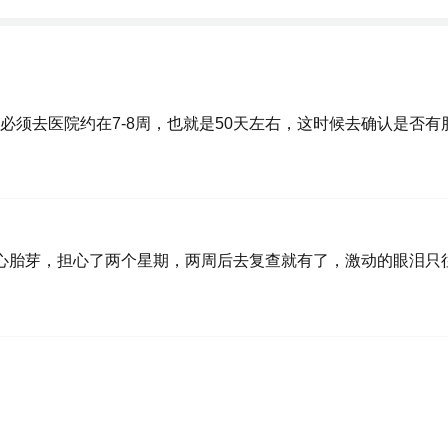
须去医院约在7-8周，也就是50天左右，这时候去确认是否有
心胎芽，担心了两个星期，两周后去复查就有了，激动的眼泪只