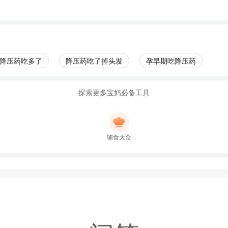
降压药吃多了
降压药吃了掉头发
孕早期吃降压药
探索更多宝妈必备工具
辅食大全