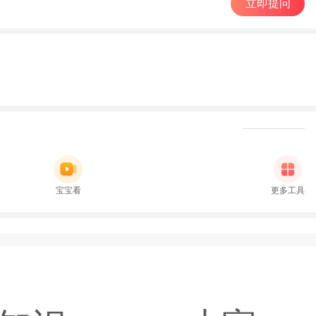
立即提问
宝宝看
更多工具