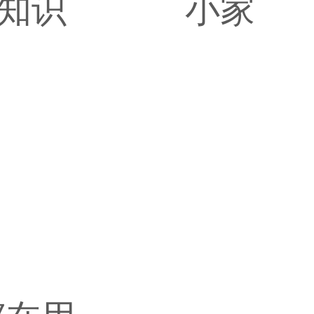
知识
小家