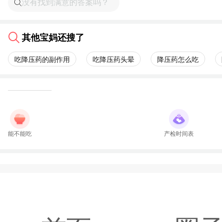
其他宝妈还搜了
吃降压药的副作用
吃降压药头晕
降压药怎么吃
能不能吃
产检时间表