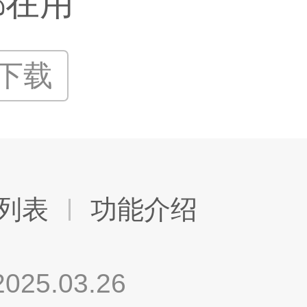
都在用
P下载
列表
功能介绍
.03.26