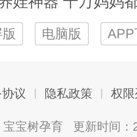
养娃神器 千万妈妈
屏版
电脑版
AP
务协议
隐私政策
权限
宝宝树孕育 更新时间：2025