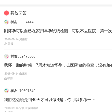
其他回答
树友u56674478
刚怀孕可以自己在家用早孕试纸检测，可以不去医院，第一次必
2018-09-14 河南省
举报
树友u32475808
我怀一胎的时候，7周才知道怀孕，去医院做的检查，没有胎
2018-09-14 山东省
举报
树友u70607549
我们这边说是到40天才可以做B超，你可以参考一下
2018-09-14 宁夏回族自治区