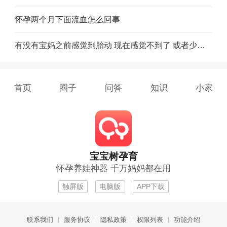
怀孕两个月下面流血怎么回事
有没有宝妈之前感觉到胎动 现在感觉不到了 或者少了的，这说明宝宝在长大还是怎么了
首页
圈子
问答
知识
小家
宝宝树孕育
怀孕养娃神器 千万妈妈都在用
触屏版
电脑版
APP下载
联系我们
服务协议
隐私政策
权限列表
功能介绍