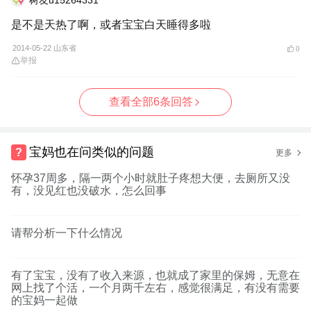
是不是天热了啊，或者宝宝白天睡得多啦
2014-05-22 山东省
0
举报
查看全部6条回答
宝妈也在问类似的问题
更多
怀孕37周多，隔一两个小时就肚子疼想大便，去厕所又没
有，没见红也没破水，怎么回事
请帮分析一下什么情况
有了宝宝，没有了收入来源，也就成了家里的保姆，无意在
网上找了个活，一个月两千左右，感觉很满足，有没有需要
的宝妈一起做