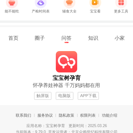
能不能吃
产检时间表
辅食大全
宝宝看
更多工具
首页
圈子
问答
知识
小家
宝宝树孕育
怀孕养娃神器 千万妈妈都在用
触屏版
电脑版
APP下载
联系我们
服务协议
隐私政策
权限列表
功能介绍
应用名称：宝宝树孕育 更新时间：2025.03.26
当前版本：9.79.0 开发运营者：北京众鸣世纪科技有限公司