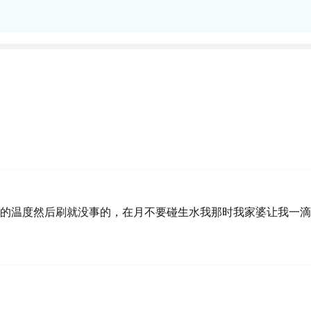
的温度然后刷就没事的，在月不要碰生水我那时我家婆让我一滴