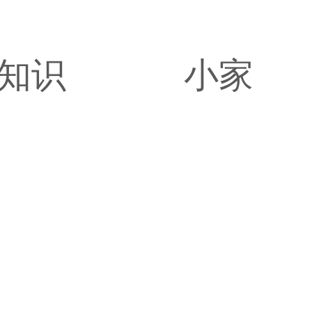
知识
小家