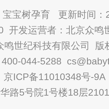
宝宝树孕育 更新时间：2025
9.0 开发运营者：北京众
众鸣世纪科技有限公司 版
-044-5288 cs@babytr
京ICP备11010348号-9A
路5号院1号楼18层2101内