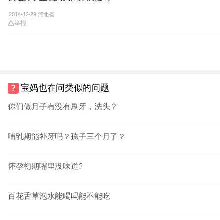
2014-12-29 河北省
举报
宝妈也在问类似的问题
你们做月子有没有刷牙，洗头？
哺乳期能补牙吗？孩子三个月了？
怀孕初期嘴里没味道?
百花舌草泡水能喝吗能不能吃