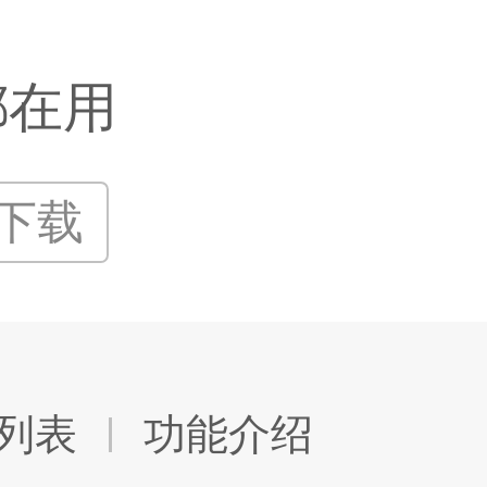
都在用
P下载
列表
功能介绍