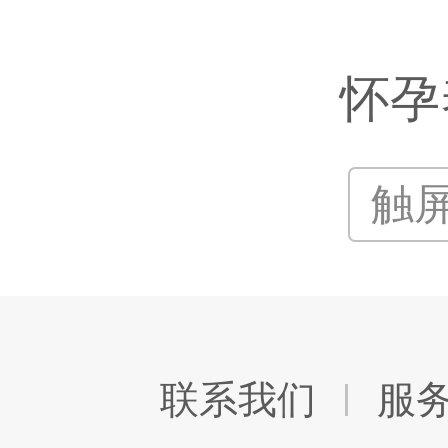
怀孕
触
联系我们
服