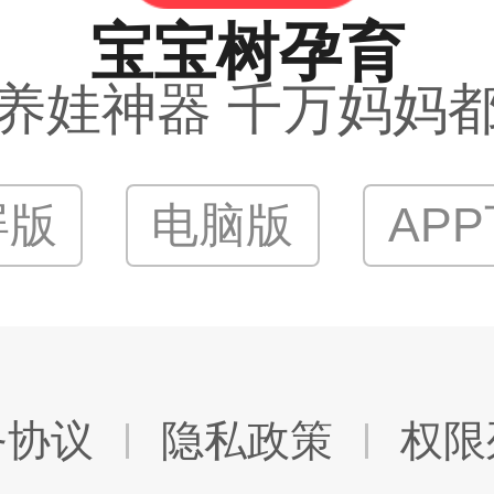
宝宝树孕育
养娃神器 千万妈妈
屏版
电脑版
AP
务协议
隐私政策
权限