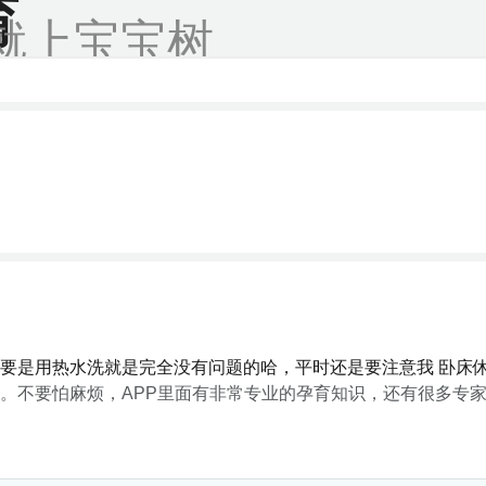
育
就上宝宝树
要是用热水洗就是完全没有问题的哈，平时还是要注意我 卧床
。不要怕麻烦，APP里面有非常专业的孕育知识，还有很多专