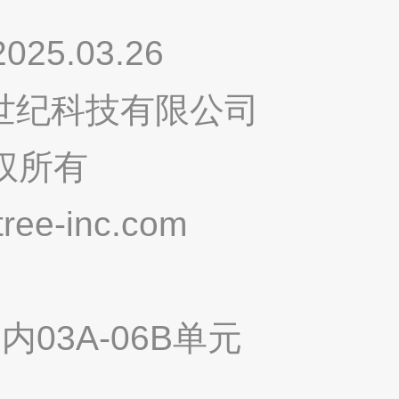
.03.26
鸣世纪科技有限公司
权所有
ee-inc.com
03A-06B单元