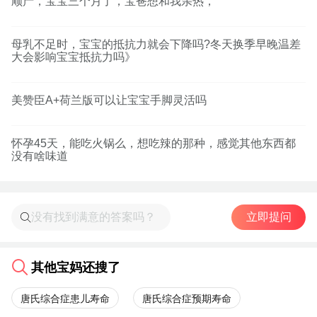
顺产，宝宝三个月了，宝爸想和我亲热，
母乳不足时，宝宝的抵抗力就会下降吗?冬天换季早晚温差
大会影响宝宝抵抗力吗》
美赞臣A+荷兰版可以让宝宝手脚灵活吗
怀孕45天，能吃火锅么，想吃辣的那种，感觉其他东西都
没有啥味道
立即提问
其他宝妈还搜了
唐氏综合症患儿寿命
唐氏综合症预期寿命