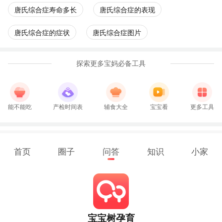
唐氏综合症寿命多长
唐氏综合症的表现
唐氏综合症的症状
唐氏综合症图片
探索更多宝妈必备工具
能不能吃
产检时间表
辅食大全
宝宝看
更多工具
首页
圈子
问答
知识
小家
宝宝树孕育