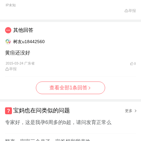
IP未知
举报
其他回答
树友u18442560
黄疸还没好
2015-03-24 广东省
0
举报
查看全部1条回答
宝妈也在问类似的问题
更多
专家好，这是我孕6周多的b超，请问发育正常么