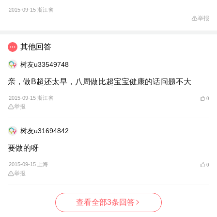
2015-09-15
浙江省
举报
其他回答
树友u33549748
亲，做B超还太早，八周做比超宝宝健康的话问题不大
2015-09-15 浙江省
0
举报
树友u31694842
要做的呀
2015-09-15 上海
0
举报
查看全部3条回答