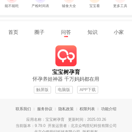
能不能吃
产检时间表
辅食大全
宝宝看
更多工具
首页
圈子
问答
知识
小家
宝宝树孕育
怀孕养娃神器 千万妈妈都在用
触屏版
电脑版
APP下载
联系我们
服务协议
隐私政策
权限列表
功能介绍
应用名称：宝宝树孕育 更新时间：2025.03.26
当前版本：9.79.0 开发运营者：北京众鸣世纪科技有限公司
北京众鸣世纪科技有限公司 版权所有