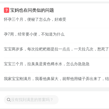
宝妈也在问类似的问题
怀孕三个月，便秘了怎么办，好难受
孕7周，经常要小便，不知道为什么
宝宝两岁多，每次拉粑粑都是拉一点点，一天拉几次，愁死了
宝宝三个月，拉臭臭是黄色稀水水，怎么办急急急
我家宝宝刚满月，我看他鼻屎大，就帮他用镊子弄出来了，结