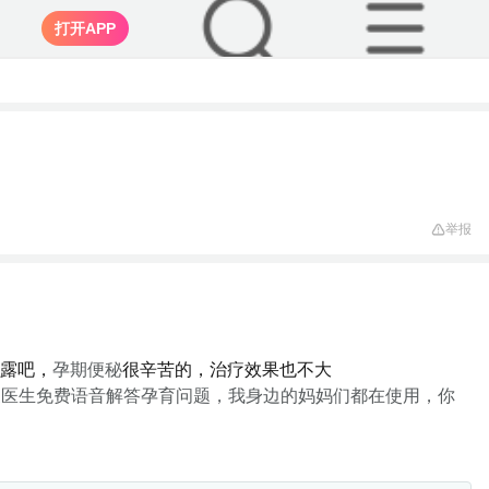
打开APP
举报
露吧，
孕期便秘
很辛苦的，治疗效果也不大
家医生免费语音解答孕育问题，我身边的妈妈们都在使用，你