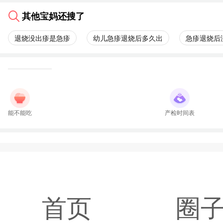
其他宝妈还搜了
退烧没出疹是急疹
幼儿急疹退烧后多久出
急疹退烧后
能不能吃
产检时间表
首页
圈