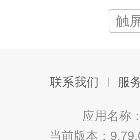
触
联系我们
服
应用名称：
当前版本：9.7