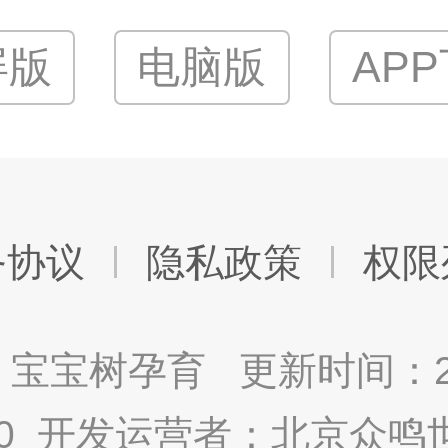
屏版
电脑版
AP
务协议
隐私政策
权限
宝宝树孕育 更新时间：2025
9.0 开发运营者：北京众