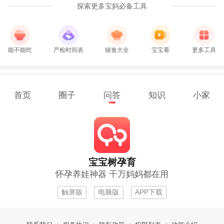
探索更多宝妈必备工具
能不能吃
产检时间表
辅食大全
宝宝看
更多工具
首页
圈子
问答
知识
小家
宝宝树孕育
怀孕养娃神器 千万妈妈都在用
触屏版
电脑版
APP下载