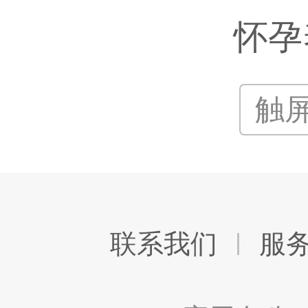
怀孕
触
联系我们
服