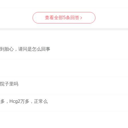
查看全部5条回答
到胎心，请问是怎么回事
院子里吗
多，Hcg2万多，正常么