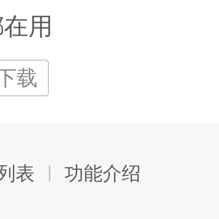
都在用
P下载
列表
功能介绍