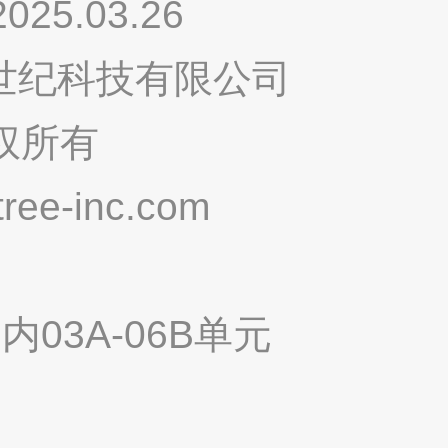
.03.26
鸣世纪科技有限公司
权所有
ee-inc.com
03A-06B单元