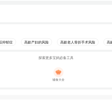
后抑郁症
高龄产妇的风险
高龄老人骨折手术风险
高
探索更多宝妈必备工具
辅食大全