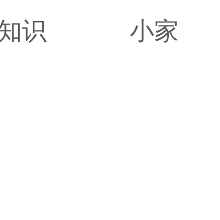
知识
小家