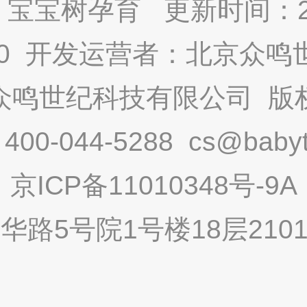
宝宝树孕育 更新时间：2025
9.0 开发运营者：北京众
众鸣世纪科技有限公司 版
-044-5288 cs@babytr
京ICP备11010348号-9A
路5号院1号楼18层2101内