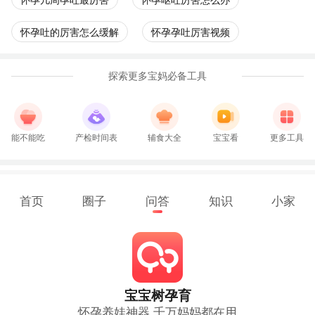
怀孕几周孕吐最厉害
怀孕呕吐厉害怎么办
怀孕吐的厉害怎么缓解
怀孕孕吐厉害视频
探索更多宝妈必备工具
能不能吃
产检时间表
辅食大全
宝宝看
更多工具
首页
圈子
问答
知识
小家
宝宝树孕育
怀孕养娃神器 千万妈妈都在用