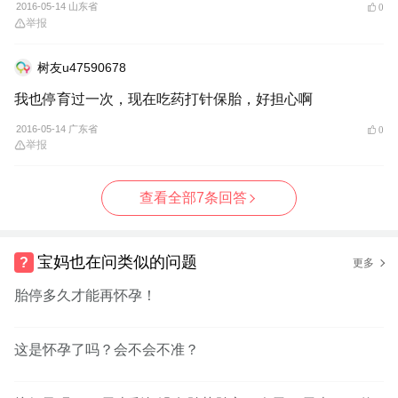
2016-05-14 山东省
0
举报
树友u47590678
我也停育过一次，现在吃药打针保胎，好担心啊
2016-05-14 广东省
0
举报
查看全部7条回答
宝妈也在问类似的问题
更多
胎停多久才能再怀孕！
这是怀孕了吗？会不会不准？