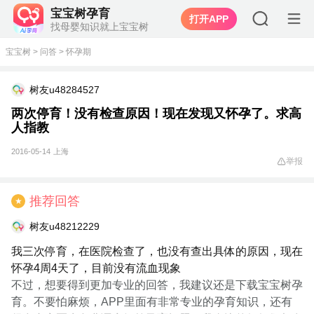
宝宝树孕育
打开APP
找母婴知识就上宝宝树
宝宝树
>
问答
>
怀孕期
树友u48284527
两次停育！没有检查原因！现在发现又怀孕了。求高
人指教
2016-05-14
上海
举报
推荐回答
★
树友u48212229
我三次停育，在医院检查了，也没有查出具体的原因，现在
怀孕4周4天了，目前没有流血现象
不过，想要得到更加专业的回答，我建议还是下载宝宝树孕
育。不要怕麻烦，APP里面有非常专业的孕育知识，还有