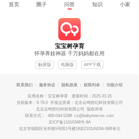
首页
圈子
问答
知识
小家
宝宝树孕育
怀孕养娃神器 千万妈妈都在用
触屏版
电脑版
APP下载
联系我们
服务协议
隐私政策
权限列表
功能介绍
应用名称：宝宝树孕育 更新时间：2025.03.26
当前版本：9.79.0 开发运营者：北京众鸣世纪科技有限公司
北京众鸣世纪科技有限公司 版权所有
联系方式： 400-044-5288 cs@babytree-inc.com
京ICP备11010348号-9A
北京市朝阳区光华路5号院1号楼18层2101内03A-06B单元