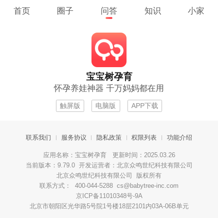
首页
圈子
问答
知识
小家
宝宝树孕育
怀孕养娃神器 千万妈妈都在用
触屏版
电脑版
APP下载
联系我们
服务协议
隐私政策
权限列表
功能介绍
应用名称：宝宝树孕育 更新时间：2025.03.26
当前版本：9.79.0 开发运营者：北京众鸣世纪科技有限公司
北京众鸣世纪科技有限公司 版权所有
联系方式： 400-044-5288 cs@babytree-inc.com
京ICP备11010348号-9A
北京市朝阳区光华路5号院1号楼18层2101内03A-06B单元