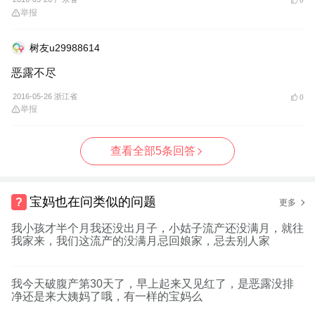
举报
树友u29988614
恶露不尽
2016-05-26 浙江省
0
举报
查看全部5条回答
宝妈也在问类似的问题
更多
我小孩才半个月我还没出月子，小姑子流产还没满月，就往
我家来，我们这流产的没满月忌回娘家，忌去别人家
我今天破腹产第30天了，早上起来又见红了，是恶露没排
净还是来大姨妈了哦，有一样的宝妈么