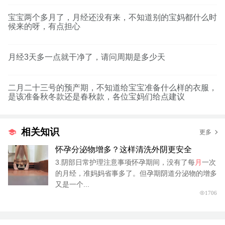
宝宝两个多月了，月经还没有来，不知道别的宝妈都什么时
候来的呀，有点担心
月经3天多一点就干净了，请问周期是多少天
二月二十三号的预产期，不知道给宝宝准备什么样的衣服，
是该准备秋冬款还是春秋款，各位宝妈们给点建议
相关知识
更多
怀孕分泌物增多？这样清洗外阴更安全
3.阴部日常护理注意事项怀孕期间，没有了每
月
一次
的月经，准妈妈省事多了。但孕期阴道分泌物的增多
又是一个...
1706