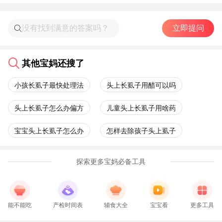
立即提问
其他宝妈还搜了
小孩长虱子最快处理法
头上长虱子用醋可以吗
头上长虱子怎么办偏方
儿童头上长虱子用啥药
宝宝头上长虱子怎么办
怎样去除孩子头上虱子
探索更多宝妈必备工具
能不能吃
产检时间表
辅食大全
宝宝看
更多工具