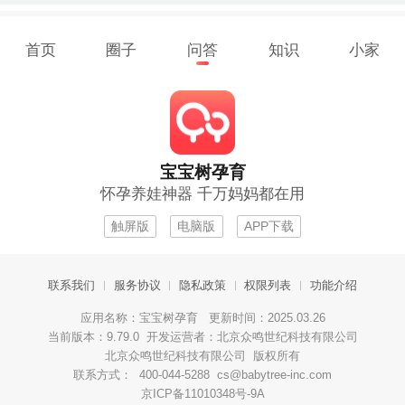
首页
圈子
问答
知识
小家
宝宝树孕育
怀孕养娃神器 千万妈妈都在用
触屏版
电脑版
APP下载
联系我们
服务协议
隐私政策
权限列表
功能介绍
应用名称：宝宝树孕育 更新时间：2025.03.26
当前版本：9.79.0 开发运营者：北京众鸣世纪科技有限公司
北京众鸣世纪科技有限公司 版权所有
联系方式： 400-044-5288 cs@babytree-inc.com
京ICP备11010348号-9A