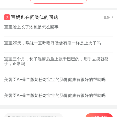
宝妈也在问类似的问题
更多
宝宝脸上长了浓包是怎么回事
宝宝20天，喉咙一直呼噜呼噜像有痰一样是上火了吗
宝宝三个月，长了湿疹后脸上就干巴巴的，用手去摸就硌
手，正常吗
美赞臣A+荷兰版奶粉对宝宝的肠胃健康有很好的帮助吗
美赞臣A+荷兰版奶粉对宝宝的肠胃健康有很好的帮助吗