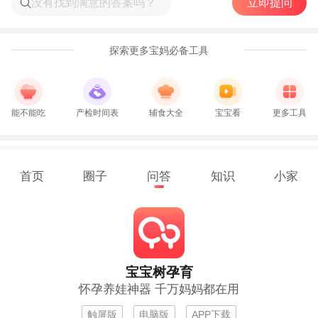
立即提问
探索更多宝妈必备工具
能不能吃
产检时间表
辅食大全
宝宝看
更多工具
首页
圈子
问答
知识
小家
宝宝树孕育
怀孕养娃神器 千万妈妈都在用
触屏版
电脑版
APP下载