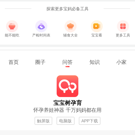
探索更多宝妈必备工具
能不能吃
产检时间表
辅食大全
宝宝看
更多工具
首页
圈子
问答
知识
小家
宝宝树孕育
怀孕养娃神器 千万妈妈都在用
触屏版
电脑版
APP下载