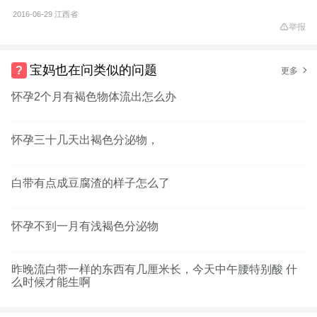
2016-06-29
江西省
举报
宝妈也在问类似的问题
更多
怀孕2个月有褐色物体流出怎么办
怀孕三十几天出褐色分泌物，
白带有点成豆腐渣的样子怎么了
怀孕不到一月有浅褐色分泌物
昨晚流白带一样的东西有几厘米长，今天中午腰特别酸 什
么时候才能生啊