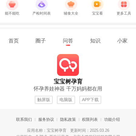
能不能吃
产检时间表
辅食大全
宝宝看
更多工具
首页
圈子
问答
知识
小家
宝宝树孕育
怀孕养娃神器 千万妈妈都在用
触屏版
电脑版
APP下载
联系我们
服务协议
隐私政策
权限列表
功能介绍
应用名称：宝宝树孕育 更新时间：2025.03.26