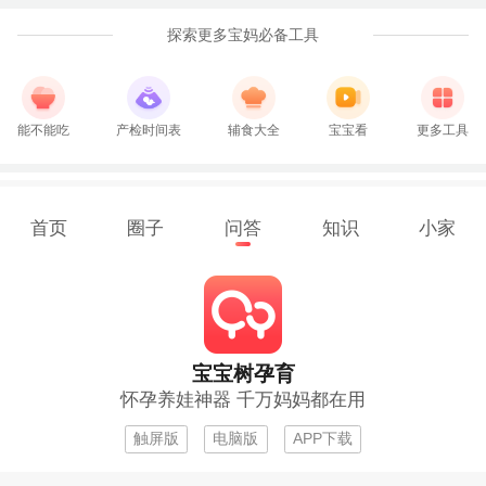
探索更多宝妈必备工具
能不能吃
产检时间表
辅食大全
宝宝看
更多工具
首页
圈子
问答
知识
小家
宝宝树孕育
怀孕养娃神器 千万妈妈都在用
触屏版
电脑版
APP下载