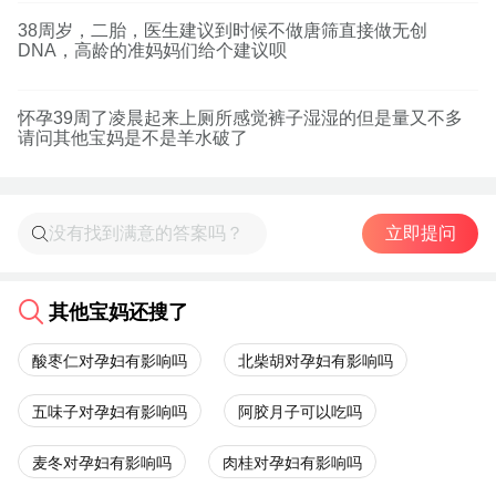
38周岁，二胎，医生建议到时候不做唐筛直接做无创
DNA，高龄的准妈妈们给个建议呗
怀孕39周了凌晨起来上厕所感觉裤子湿湿的但是量又不多
请问其他宝妈是不是羊水破了
立即提问
其他宝妈还搜了
酸枣仁对孕妇有影响吗
北柴胡对孕妇有影响吗
五味子对孕妇有影响吗
阿胶月子可以吃吗
麦冬对孕妇有影响吗
肉桂对孕妇有影响吗