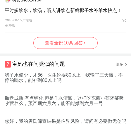
平时多饮水，饮汤，听人讲饮点新鲜椰子水补羊水快点！
2016-08-15 广东省
0
举报
查看全部10条回答
宝妈也在问类似的问题
更多
我羊水偏少，才66，医生说要80以上，我输了三天液，不
停的喝水，能补到80以上吗
胎盘成熟,有点钙化,但是羊水清澈，这样吃东西小孩还能吸
收营养么，预产期六月六，能不能撑到六月一号
您好，我的唐氏筛查结果是临界风险，请问有必要做无创吗