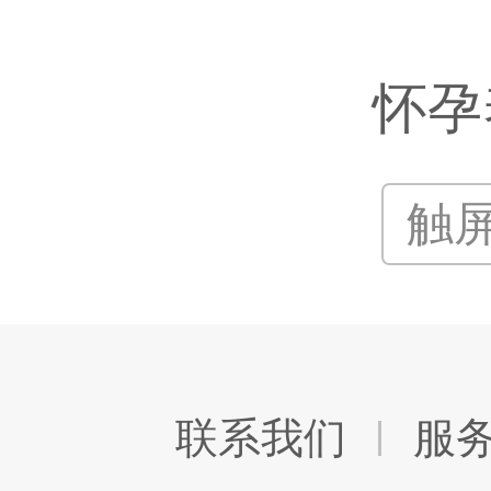
怀孕
触
联系我们
服