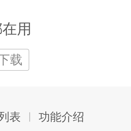
都在用
P下载
列表
功能介绍