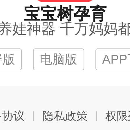
宝宝树孕育
养娃神器 千万妈妈
屏版
电脑版
AP
务协议
隐私政策
权限