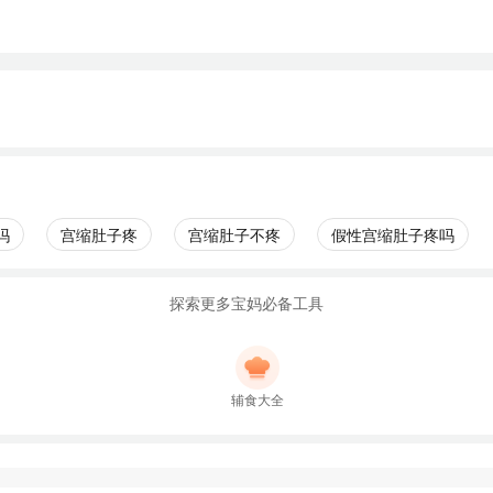
吗
宫缩肚子疼
宫缩肚子不疼
假性宫缩肚子疼吗
探索更多宝妈必备工具
辅食大全