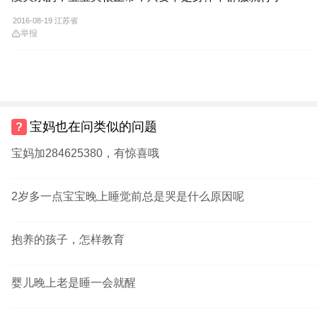
2016-08-19 江苏省
举报
宝妈也在问类似的问题
宝妈加284625380，有惊喜哦
2岁多一点宝宝晚上睡觉前总是哭是什么原因呢
抱养的孩子，怎样教育
婴儿晚上老是睡一会就醒