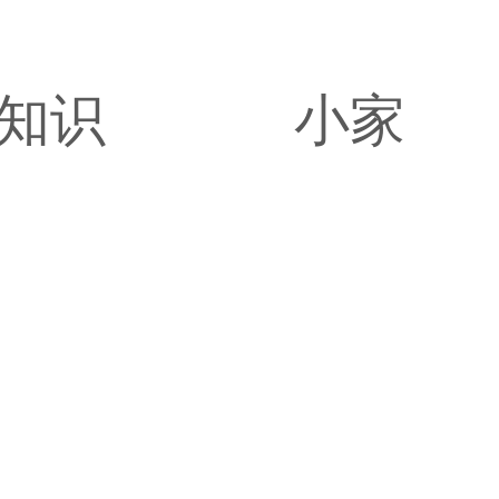
知识
小家