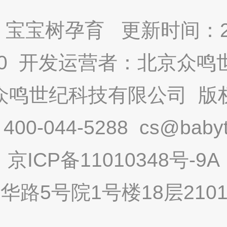
宝宝树孕育 更新时间：2025
9.0 开发运营者：北京众
众鸣世纪科技有限公司 版
-044-5288 cs@babytr
京ICP备11010348号-9A
路5号院1号楼18层2101内