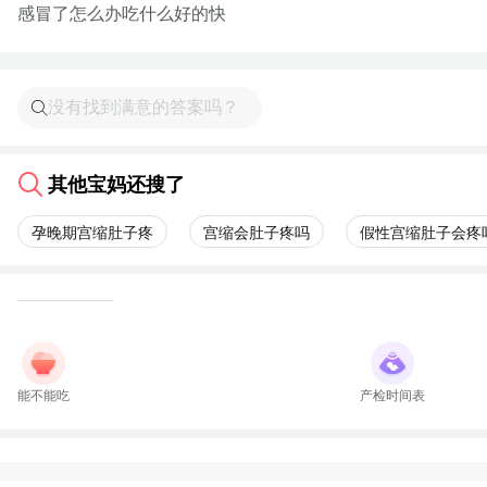
感冒了怎么办吃什么好的快
其他宝妈还搜了
孕晚期宫缩肚子疼
宫缩会肚子疼吗
假性宫缩肚子会疼
能不能吃
产检时间表