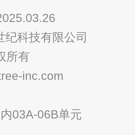
.03.26
鸣世纪科技有限公司
权所有
ee-inc.com
03A-06B单元