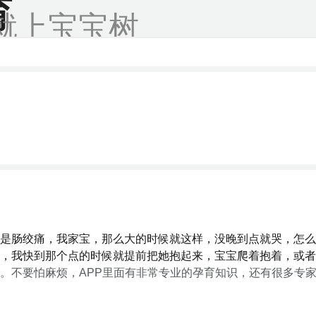
育
就上宝宝树
是肠绞痛，我家宝，那么大的时候就这样，没晚到点就哭，怎么
，我快到那个点的时候就提前把她抱起来，宝宝爬着抱着，或者
。不要怕麻烦，APP里面有非常专业的孕育知识，还有很多专