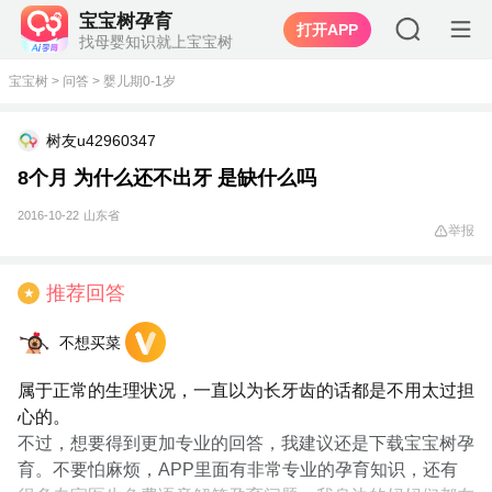
宝宝树孕育
打开APP
找母婴知识就上宝宝树
宝宝树
>
问答
>
婴儿期0-1岁
树友u42960347
8个月 为什么还不出牙 是缺什么吗
2016-10-22
山东省
举报
推荐回答
★
不想买菜
属于正常的生理状况，一直以为长牙齿的话都是不用太过担
心的。
不过，想要得到更加专业的回答，我建议还是下载宝宝树孕
育。不要怕麻烦，APP里面有非常专业的孕育知识，还有