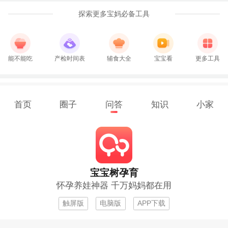
探索更多宝妈必备工具
能不能吃
产检时间表
辅食大全
宝宝看
更多工具
首页
圈子
问答
知识
小家
宝宝树孕育
怀孕养娃神器 千万妈妈都在用
触屏版
电脑版
APP下载