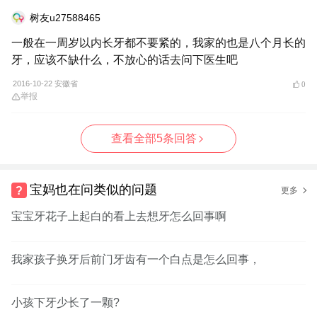
树友u27588465
一般在一周岁以内长牙都不要紧的，我家的也是八个月长的
牙，应该不缺什么，不放心的话去问下医生吧
2016-10-22 安徽省
0
举报
查看全部5条回答
宝妈也在问类似的问题
更多
宝宝牙花子上起白的看上去想牙怎么回事啊
我家孩子换牙后前门牙齿有一个白点是怎么回事，
小孩下牙少长了一颗?