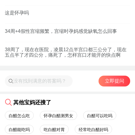
这是怀孕吗
34周+4假性宫缩频繁，宫缩时孕妈感觉缺氧怎么回事
38周了，现在在医院，凌晨12点半宫口都三公分了，现在
五点半了才四公分，痛死了，怎样宫口才能开的快点啊
立即提问
其他宝妈还搜了
白醋怎么吃
怀孕白醋测男女
白醋可以吃吗
白醋能吃吗
吃白醋对胃
经常吃白醋好吗