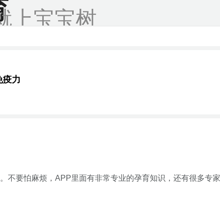
育
就上宝宝树
免疫力
。不要怕麻烦，APP里面有非常专业的孕育知识，还有很多专