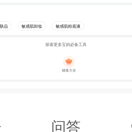
肤品
敏感肌卸妆
敏感肌粉底液
探索更多宝妈必备工具
辅食大全
子
问答