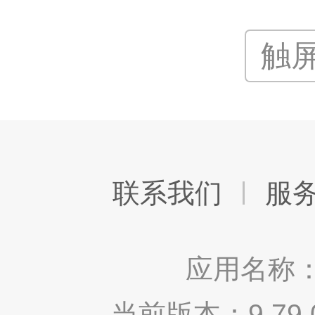
触
联系我们
服
应用名称：
当前版本：9.7