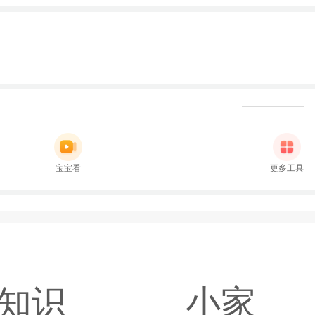
宝宝看
更多工具
知识
小家