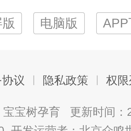
屏版
电脑版
AP
务协议
隐私政策
权限
宝宝树孕育 更新时间：2025
9.0 开发运营者：北京众