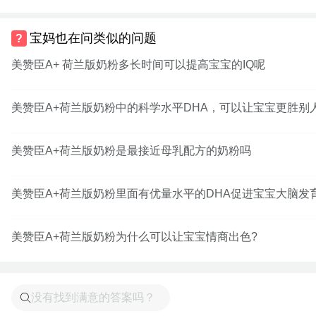
宝妈也在问类似的问题
美赞臣A+ 荷兰版奶粉多长时间可以提高宝宝的IQ呢
美赞臣A+荷兰版奶粉中的科学水平DHA，可以让宝宝更胜别
美赞臣A+荷兰版奶粉是最接近母乳配方的奶粉吗
美赞臣A+荷兰版奶粉里面有优量水平的DHA促进宝宝大脑发
美赞臣A+荷兰版奶粉为什么可以让宝宝情商出色?