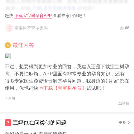
赶快
下载宝宝树孕育APP
查看专家回答吧！
宝宝树孕育专家答
68
最佳回答
★
不过，想要得到更加专业的回答，我建议还是下载宝宝树孕
育。不要怕麻烦，APP里面有非常专业的孕育知识，还有
很多专家医生免费语音解答孕育问题，我身边的妈妈们都在
使用，你也赶快
➯
下载【宝宝树孕育】
试试吧！
IP未知
举报
宝妈也在问类似的问题
更多
亲们分享一下剖腹产的待产包