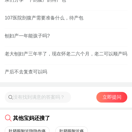
107医院剖腹产需要准备什么，待产包
刨妇产一年能孩子吗?
老大刨妇产三年半了，现在怀老二六个月，老二可以顺产吗
产后不去复查可以吗
立即提问
其他宝妈还搜了
肚脐眼附近隐隐作痛
肚脐眼附近疼