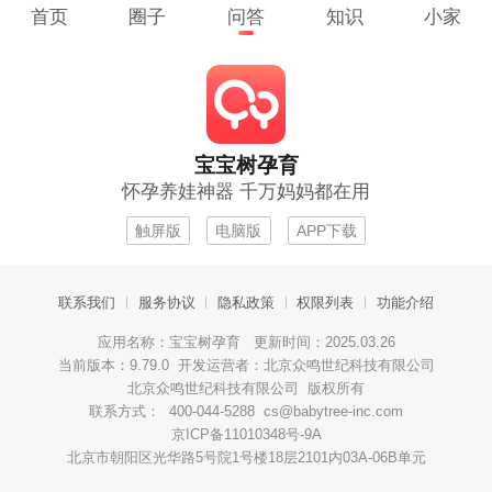
首页
圈子
问答
知识
小家
宝宝树孕育
怀孕养娃神器 千万妈妈都在用
触屏版
电脑版
APP下载
联系我们
服务协议
隐私政策
权限列表
功能介绍
应用名称：宝宝树孕育 更新时间：2025.03.26
当前版本：9.79.0 开发运营者：北京众鸣世纪科技有限公司
北京众鸣世纪科技有限公司 版权所有
联系方式： 400-044-5288 cs@babytree-inc.com
京ICP备11010348号-9A
北京市朝阳区光华路5号院1号楼18层2101内03A-06B单元