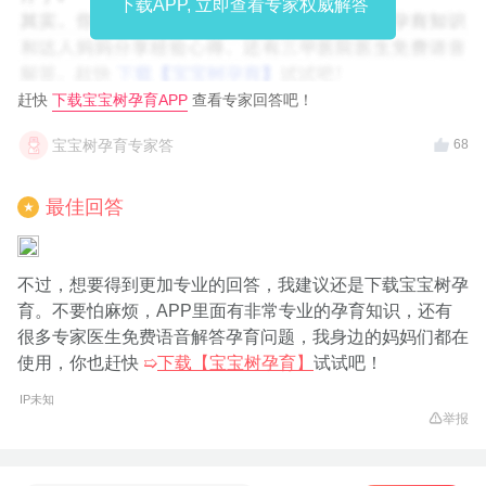
下载APP, 立即查看专家权威解答
赶快
下载宝宝树孕育APP
查看专家回答吧！
宝宝树孕育专家答
68
最佳回答
★
不过，想要得到更加专业的回答，我建议还是下载宝宝树孕
育。不要怕麻烦，APP里面有非常专业的孕育知识，还有
很多专家医生免费语音解答孕育问题，我身边的妈妈们都在
使用，你也赶快
➯
下载【宝宝树孕育】
试试吧！
IP未知
举报