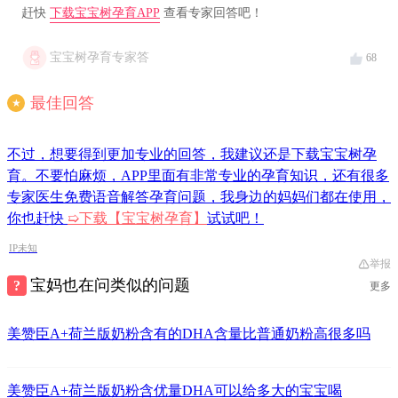
赶快
下载宝宝树孕育APP
查看专家回答吧！
宝宝树孕育专家答
68
最佳回答
★
不过，想要得到更加专业的回答，我建议还是下载宝宝树孕
育。不要怕麻烦，APP里面有非常专业的孕育知识，还有很多
专家医生免费语音解答孕育问题，我身边的妈妈们都在使用，
你也赶快
➯
下载【宝宝树孕育】
试试吧！
IP未知
举报
宝妈也在问类似的问题
更多
美赞臣A+荷兰版奶粉含有的DHA含量比普通奶粉高很多吗
美赞臣A+荷兰版奶粉含优量DHA可以给多大的宝宝喝