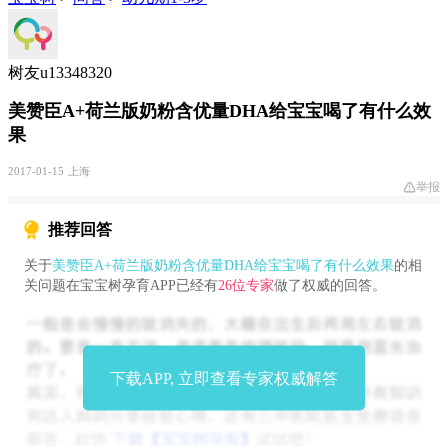
树友u13348320
美赞臣A+荷兰版奶粉含优量DHA给宝宝喝了有什么效
果
2017-01-15
上海
举报
推荐回答
关于
美赞臣A+荷兰版奶粉含优量DHA给宝宝喝了有什么效果
的相
关问题在宝宝树孕育APP已经有
26位专家
做了权威的回答。
下载APP, 立即查看专家权威解答