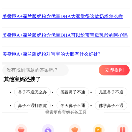
美赞臣A+荷兰版奶粉含优量DHA大家觉得这款奶粉怎么样
美赞臣A+荷兰版奶粉含优量DHA可以给宝宝母乳般的呵护吗
美赞臣A+荷兰版奶粉对宝宝的大脑有什么好处?
立即提问
其他宝妈还搜了
鼻子不通怎么办
感冒鼻子不通
儿童鼻子不通
鼻子不通打喷嚏
冬天鼻子不通
佛学鼻子不通
探索更多宝妈必备工具