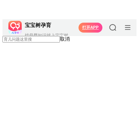
宝宝树孕育
打开APP
找母婴知识就上宝宝树
取消