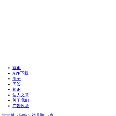
首页
APP下载
圈子
问答
知识
达人文章
关于我们
广告投放
宝宝树
>
问答
>
幼儿期1-3岁