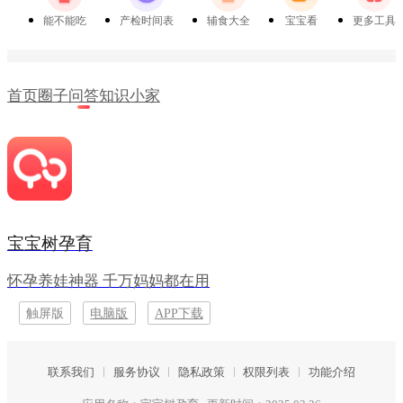
能不能吃
产检时间表
辅食大全
宝宝看
更多工具
首页
圈子
问答
知识
小家
宝宝树孕育
怀孕养娃神器 千万妈妈都在用
触屏版
电脑版
APP下载
联系我们
服务协议
隐私政策
权限列表
功能介绍