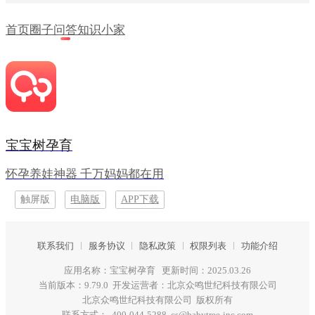
首页
圈子
问答
知识
小家
宝宝树孕育
怀孕养娃神器 千万妈妈都在用
触屏版
电脑版
APP下载
联系我们
服务协议
隐私政策
权限列表
功能介绍
应用名称：宝宝树孕育 更新时间：2025.03.26
当前版本：9.79.0 开发运营者：北京众鸣世纪科技有限公司
北京众鸣世纪科技有限公司 版权所有
联系方式： 400-044-5288 cs@babytree-inc.com