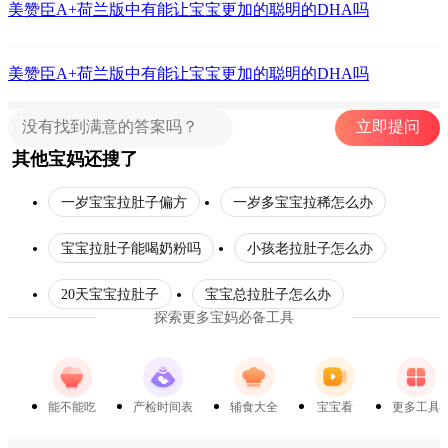
美赞臣A+荷兰版中有能让宝宝更加的聪明的DHA吗
美赞臣A+荷兰版中有能让宝宝更加的聪明的DHA吗
立即提问
其他宝妈还搜了
一岁宝宝拉肚子偏方
一岁多宝宝拉稀怎么办
宝宝拉肚子能喝奶粉吗
小孩老拉肚子怎么办
20天宝宝拉肚子
宝宝总拉肚子怎么办
探索更多宝妈必备工具
能不能吃
产检时间表
辅食大全
宝宝看
更多工具