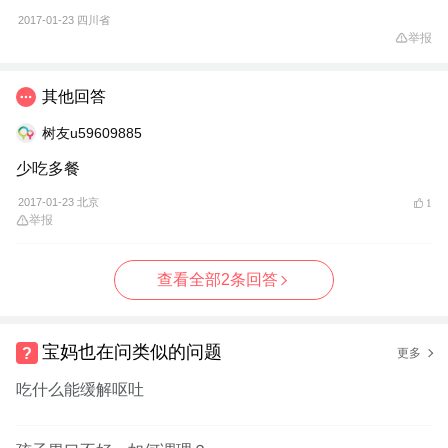
2017-01-23
四川省
举报
其他回答
树友u59609885
少吃多餐
2017-01-23 北京
1
举报
查看全部2条回答
宝妈也在问类似的问题
更多
吃什么能缓解呕吐