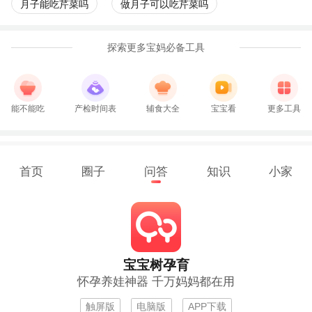
月子能吃芹菜吗
做月子可以吃芹菜吗
探索更多宝妈必备工具
能不能吃
产检时间表
辅食大全
宝宝看
更多工具
首页
圈子
问答
知识
小家
宝宝树孕育
怀孕养娃神器 千万妈妈都在用
触屏版
电脑版
APP下载