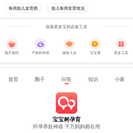
每周胎儿发育图
胎儿每周发育情况
探索更多宝妈必备工具
能不能吃
产检时间表
辅食大全
宝宝看
更多工具
首页
圈子
问答
知识
小家
宝宝树孕育
怀孕养娃神器 千万妈妈都在用