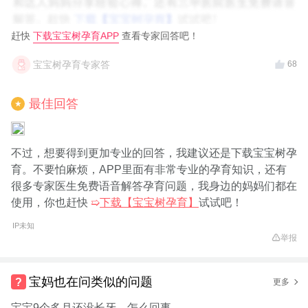
赶快
下载宝宝树孕育APP
查看专家回答吧！
宝宝树孕育专家答
68
最佳回答
★
不过，想要得到更加专业的回答，我建议还是下载宝宝树孕
育。不要怕麻烦，APP里面有非常专业的孕育知识，还有
很多专家医生免费语音解答孕育问题，我身边的妈妈们都在
使用，你也赶快
➯
下载【宝宝树孕育】
试试吧！
IP未知
举报
宝妈也在问类似的问题
更多
宝宝9个多月还没长牙，怎么回事