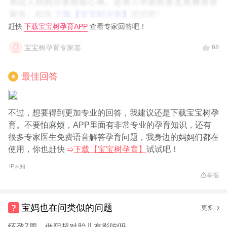
赶快
下载宝宝树孕育APP
查看专家回答吧！
宝宝树孕育专家答
68
最佳回答
★
不过，想要得到更加专业的回答，我建议还是下载宝宝树孕
育。不要怕麻烦，APP里面有非常专业的孕育知识，还有
很多专家医生免费语音解答孕育问题，我身边的妈妈们都在
使用，你也赶快
➯
下载【宝宝树孕育】
试试吧！
IP未知
举报
宝妈也在问类似的问题
更多
怀孕7周，做阴超对胎儿有影响吗