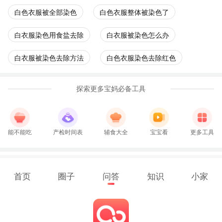
白色衣服被全部染色
白色衣服整体被染色了
白衣服染色用食盐去除
白衣服被染色怎么办
白衣服被染色去除方法
白色衣服染色去除红色
探索更多宝妈必备工具
能不能吃
产检时间表
辅食大全
宝宝看
更多工具
首页
圈子
问答
知识
小家