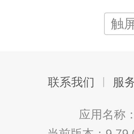
触
联系我们
服
应用名称：
当前版本：9.7