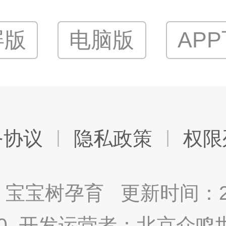
屏版
电脑版
AP
务协议
隐私政策
权限
宝宝树孕育 更新时间：2025
9.0 开发运营者：北京众