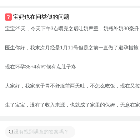
宝妈也在问类似的问题
宝宝25天，今天下午3点喂完之后吐奶严重，奶瓶补奶30毫
医生你好，我末次月经是1月11号但是之前一直做了避孕措施
现在怀孕38+4有时候有点肚子疼
大家好，我家孩子胃不舒服前两天吐，不怎么吃饭，现在又拉
生了宝宝，没有了收入来源，也就成了家里的保姆，无意在家