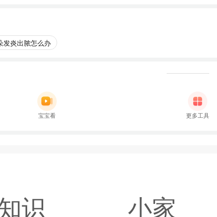
朵发炎出脓怎么办
宝宝看
更多工具
知识
小家