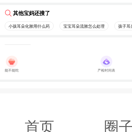
其他宝妈还搜了
小孩耳朵化脓用什么药
宝宝耳朵流脓怎么处理
孩子耳
能不能吃
产检时间表
首页
圈