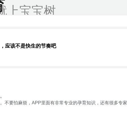
育
就上宝宝树
，应该不是快生的节奏吧
。
。不要怕麻烦，APP里面有非常专业的孕育知识，还有很多专