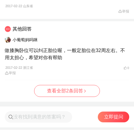
2017-02-22
山东省
举报
其他回答
小葡萄妈吗咪
做膝胸卧位可以纠正胎位喔，一般定胎位在32周左右。不
用太担心，希望对你有帮助
2017-02-22 浙江省
0
举报
查看全部2条回答
立即提问