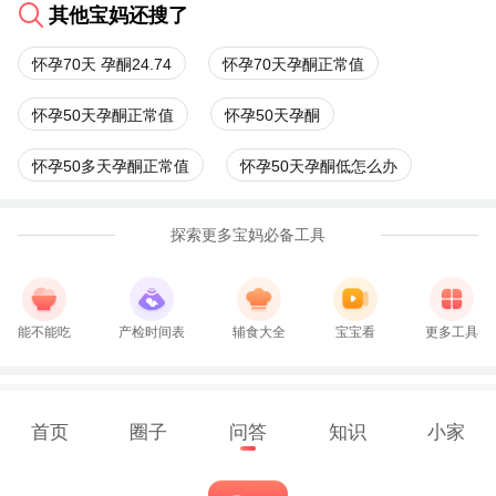
其他宝妈还搜了
怀孕70天 孕酮24.74
怀孕70天孕酮正常值
怀孕50天孕酮正常值
怀孕50天孕酮
怀孕50多天孕酮正常值
怀孕50天孕酮低怎么办
探索更多宝妈必备工具
能不能吃
产检时间表
辅食大全
宝宝看
更多工具
首页
圈子
问答
知识
小家