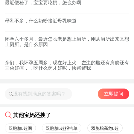
最近便秘了，宝宝要吃奶，怎么办啊
母乳不多，什么奶粉接近母乳味道
怀孕六个多月，最近怎么老是想上厕所，刚从厕所出来又想
上厕所。是什么原因
亲们，我怀孕五周多，现在好上火，左边的脸还有肩膀还有
耳朵好痛，，吃什么药才好呢，快帮帮我
立即提问
其他宝妈还搜了
双胞胎b超图
双胞胎b超报告单
双胞胎高危b超