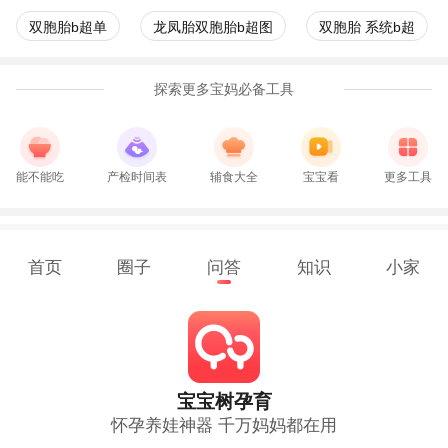
双胞胎b超单
龙凤胎双胞胎b超图
双胞胎 系统b超
探索更多宝妈必备工具
能不能吃
产检时间表
辅食大全
宝宝看
更多工具
首页
圈子
问答
知识
小家
宝宝树孕育
怀孕养娃神器 千万妈妈都在用