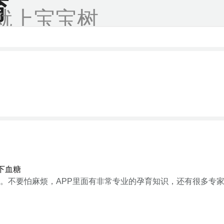
育
就上宝宝树
下血糖
。不要怕麻烦，APP里面有非常专业的孕育知识，还有很多专