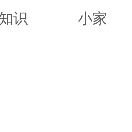
知识
小家