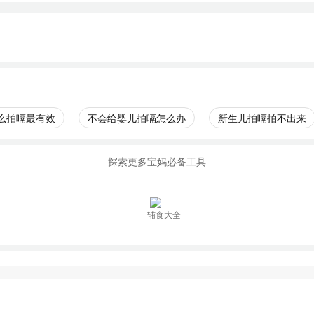
么拍嗝最有效
不会给婴儿拍嗝怎么办
新生儿拍嗝拍不出来
探索更多宝妈必备工具
辅食大全