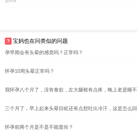
举报
宝妈也在问类似的问题
孕早期会有头晕的感觉吗？正常吗？
怀孕10周头晕正常吗？
我怀孕八个月了，没有食欲，左大腿根有点疼，晚上老是睡不
三个月了，早上起来头晕目眩还有点想吐出冷汗，这是怎么回
怀孕前两个月是不是不能逛街？