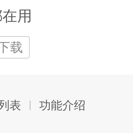
都在用
P下载
列表
功能介绍