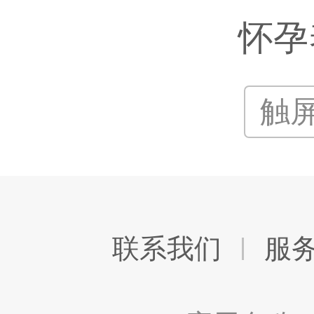
怀孕
触
联系我们
服