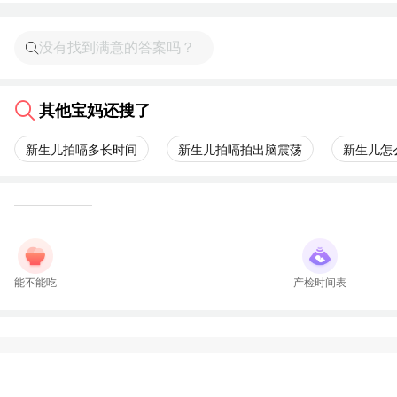
其他宝妈还搜了
新生儿拍嗝多长时间
新生儿拍嗝拍出脑震荡
新生儿怎
能不能吃
产检时间表