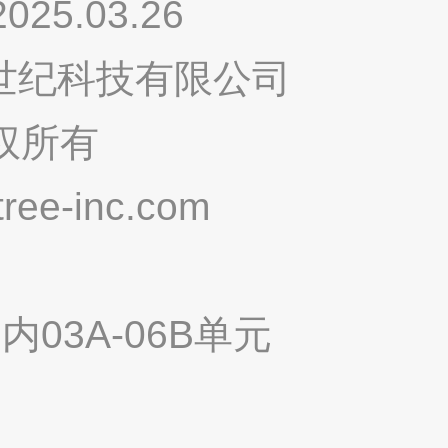
.03.26
鸣世纪科技有限公司
权所有
ee-inc.com
03A-06B单元