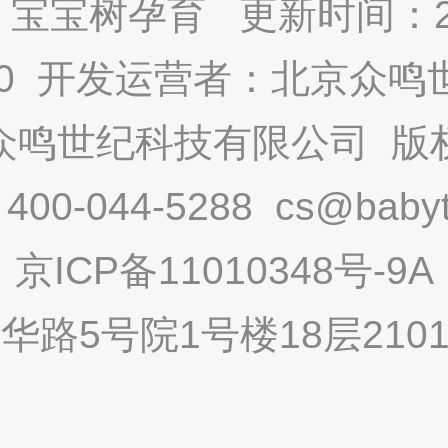
宝宝树孕育 更新时间：2025
9.0 开发运营者：北京众
众鸣世纪科技有限公司 版
-044-5288 cs@babytr
京ICP备11010348号-9A
路5号院1号楼18层2101内